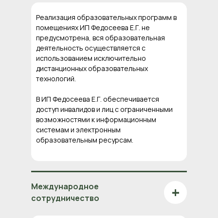
Реализация образовательных программ в
помещениях ИП Федосеева Е.Г. не
предусмотрена, вся образовательная
деятельность осуществляется с
использованием исключительно
дистанционных образовательных
технологий.
В ИП Федосеева Е.Г. обеспечивается
доступ инвалидов и лиц с ограниченными
возможностями к информационным
системам и электронным
образовательным ресурсам.
Международное
+
сотрудничество