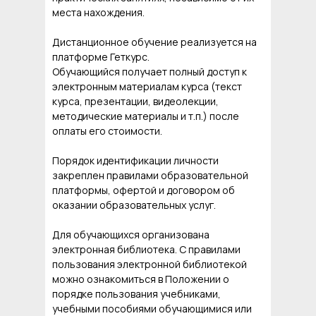
места нахождения.
Дистанционное обучение реализуется на
платформе Геткурс.
Обучающийся получает полный доступ к
электронным материалам курса (текст
курса, презентации, видеолекции,
методические материалы и т.п.) после
оплаты его стоимости.
Порядок идентификации личности
закреплен правилами образовательной
платформы, офертой и договором об
оказании образовательных услуг.
Для обучающихся организована
электронная библиотека. С правилами
пользования электронной библиотекой
можно ознакомиться в Положении о
порядке пользования учебниками,
учебными пособиями обучающимися или