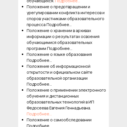
обучающихся.
Подробнее...
Положение о предотвращении и
урегулировании конфликта интересов и
споров участниками образовательного
процесса Подробнее...
Положение о хранении в архивах
информации о результатах освоения
обучающимися образовательных
программ Подробнее...
Положение о языке образования
Подробнее...
Положение об информационной
открытости и официальном сайте
образовательной организации
Подробнее...
Положение о применении электронного
обучения и дистанционных
образовательных технологий в ИП
Федосеева Евгения Геннадьевна.
Подробнее...
Положение о самообследовании
Подробнее...