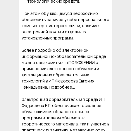
технологических средств.
При этом обучающемуся необходимо
обеспечить наличие у себя персонального
компьютера, интернет связи, наличие
электронной почты и отдельных
установленных программ.
Более подробно об электронной
информационно-образовательной среде
можно ознакомиться в ПОЛОЖЕНИИ о
применении электронного обучения и
дистанционных образовательных
технологий в ИП Федосеева Евгения
Геннадьевна. Подробнее...
Электронная образовательная среда ИП
Федосеева Е.Г. обеспечивает освоение
обучающимися образовательных
программ в полном объеме как
теоретического материала, так и участие в
практических занятиях, независимо от их