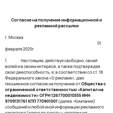
Согласие на получение информационной и
рекламной рассылки
г. Москва
01
февраля 2025г
1. Настоящим, действуя свободно, своей
волей и в своем интересе, а также подтверждая
свою дееспособность, я, в соответствии со ст. 18
Федерального закона «О рекламе», даю
письменное согласие на получение от
Общества с
ограниченной ответственностью «Капитал на
недвижимости» ОГРН 1267700010555 ИНН
9709131761 КПП 770901001
(далее -Компания)
сообщений и любой иной информации рекламного
характера (далее по тексту –
«
рекламная