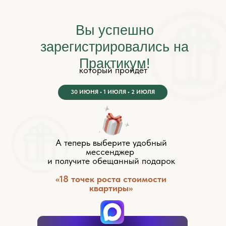
Вы успешно
зарегистрировались на
Практикум!
который пройдёт
30 ИЮНЯ • 1 ИЮЛЯ • 2 ИЮЛЯ
А теперь выберите удобный
мессенджер
и получите обещанный подарок
«18 точек роста стоимости
квартиры»