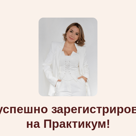
успешно зарегистриро
на Практикум!