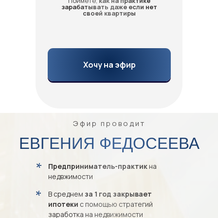
Поймете,
как на практике
зарабатывать даже если нет
своей квартиры
Хочу на эфир
Эфир проводит
ЕВГЕНИЯ ФЕДОСЕЕВА
Предприниматель-практик
на
недвжимости
В среднем
за 1 год
закрывает
ипотеки
с помощью стратегий
заработка на недвижимости