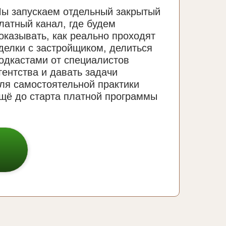
ы запускаем отдельный закрытый
латный канал, где будем
оказывать, как реально проходят
делки с застройщиком, делиться
одкастами от специалистов
гентства и давать задачи
ля самостоятельной практики
щё до старта платной программы