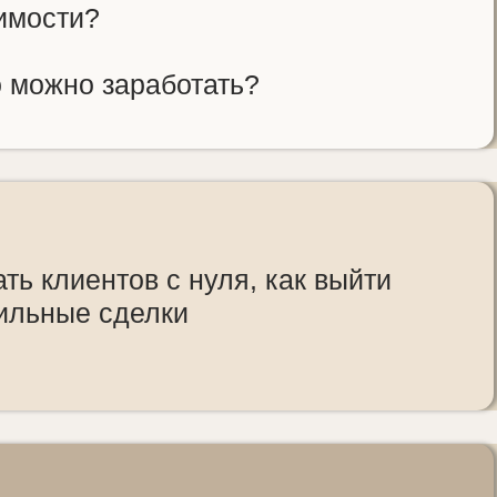
имости?
 можно заработать?
ать клиентов с нуля, как выйти
ильные сделки