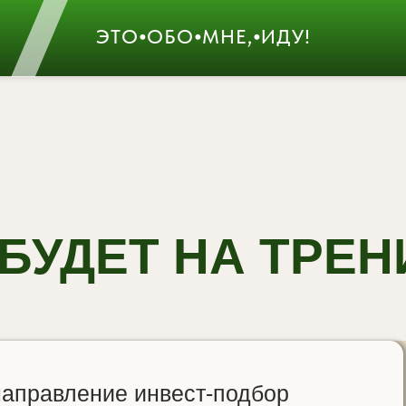
ЭТО⦁ОБО⦁МНЕ,⦁ИДУ!
 БУДЕТ НА ТРЕН
направление инвест-подбор