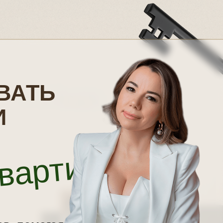
ВАТЬ
И
квартиру