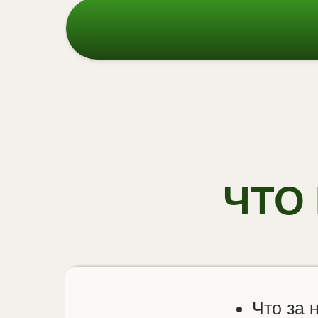
ЧТО
Что за 