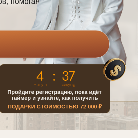
ов, помогая
4
:
35
минут
секунд
Пройдите регистрацию, пока идёт
таймер и узнайте, как получить
ПОДАРКИ СТОИМОСТЬЮ 72 000 ₽