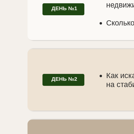
недвиж
ДЕНЬ №1
Сколько
Как иск
ДЕНЬ №2
на стаб