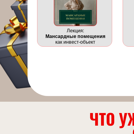
Лекция:
Мансардные помещения
как инвест-объект
ЧТО У