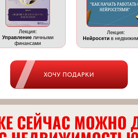
Лекция:
Лекция:
Управление
личными
Нейросети
в недвижим
финансами
ХОЧУ ПОДАРКИ
ЖЕ СЕЙЧАС МОЖНО 