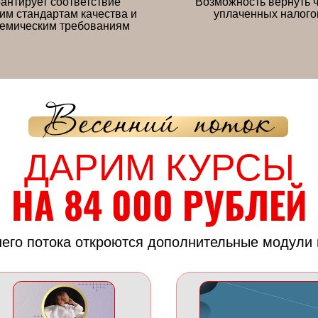
рантирует соответствие
Возможность вернуть 
им стандартам качества и
уплаченных налого
емическим требованиям
ДАРИМ КУРСЫ
НА 84 000 РУБЛЕЙ
него потока откроются дополнительные модули