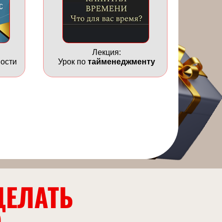
Лекция:
ости
Урок по
тайменеджменту
ДЕЛАТЬ