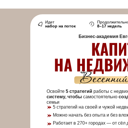
Идет
Продолжительн
набор на поток
8–17 недель
Бизнес-академия Ев
КАПИ
НА НЕДВИ
Освойте
5 стратегий
работы с недви
систему, чтобы
самостоятельно
соз
семьи
5 стратегий на своей и чужой нед
Можно начать без опыта и без вло
Работает в 270+ городах — от сёл