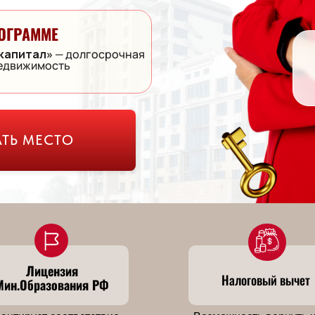
ОГРАММЕ
капитал»
— долгосрочная
недвижимость
ТЬ МЕСТО
Лицензия
Налоговый вычет
Мин.Образования РФ