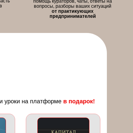
часть
помощь кураторов, чаты, ответы на
в
вопросы, разборы ваших ситуаций
от практикующих
предпринимателей
 и уроки на платформе
в подарок!