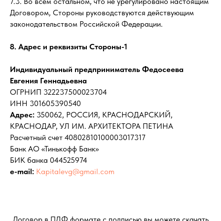
7.3. Во всем остальном, что не урегулировано настоящим
Договором, Стороны руководствуются действующим
законодательством Российской Федерации.
8. Адрес и реквизиты Стороны-1
Индивидуальный предприниматель
Федосеева
Евгения Геннадьевна
ОГРНИП 322237500023704
ИНН 301605390540
Адрес:
350062, РОССИЯ, КРАСНОДАРСКИЙ,
КРАСНОДАР, УЛ ИМ. АРХИТЕКТОРА ПЕТИНА
Расчетный счет 40802810100003017317
Банк АО «Тинькофф Банк»
БИК банка 044525974
e-mail:
Kapitalevg@gmail.com
Договор в ПДФ формате с подписью вы можете скачать