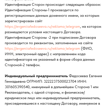
Идентификация Сторон происходит следующим образом:
Идентификация Стороны-1 производится по
регистрационным данным доменного имени, за которым
зарегистрирован сайт
https://evgeniiafedoseeva.ru/reklama_telegram
, на котором
размещаются условия настоящего Договора.
Идентификация Стороны -2 при подписании Договора
производится по реквизитам, заполненным на сайте
https://evgeniiafedoseeva.ru/reklama_telegram
(ФИО,
ИНН, электронный адрес) с направлением кода
идентификатора на указанный в форме сбора данных
Стороной-2 телефон.
Индивидуальный предприниматель
Федосеева Евгения
Геннадьевна ОГРНИП: 3222237500023704 ИНН:
301605390540, именуемый в дальнейшем Сторона 1 или
Рекламодатель, с одной стороны, и физическое/
юридическое лицо или индивидуальный предприниматель,
присоединившиеся к настоящему Договору, именуемое в