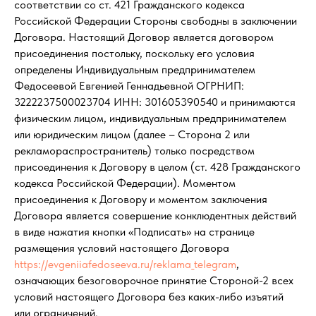
соответствии со ст. 421 Гражданского кодекса
Российской Федерации Стороны свободны в заключении
Договора. Настоящий Договор является договором
присоединения постольку, поскольку его условия
определены Индивидуальным предпринимателем
Федосеевой Евгенией Геннадьевной ОГРНИП:
3222237500023704 ИНН: 301605390540 и принимаются
физическим лицом, индивидуальным предпринимателем
или юридическим лицом (далее – Сторона 2 или
рекламораспространитель) только посредством
присоединения к Договору в целом (ст. 428 Гражданского
кодекса Российской Федерации). Моментом
присоединения к Договору и моментом заключения
Договора является совершение конклюдентных действий
в виде нажатия кнопки «Подписать» на странице
размещения условий настоящего Договора
https://evgeniiafedoseeva.ru/reklama_telegram
,
означающих безоговорочное принятие Стороной-2 всех
условий настоящего Договора без каких-либо изъятий
или ограничений.