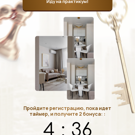
Иду на практикум!
Пройдите регистрацию, пока идет
таймер, и получите 2 бонуса:
:
4
:
35