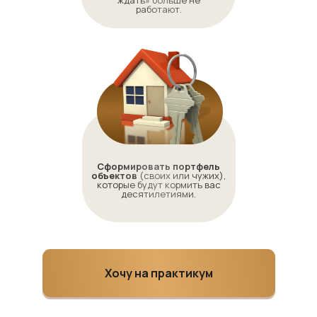
ждать» больше не
работают.
Сформировать портфель
объектов
(своих или чужих),
которые будут кормить вас
десятилетиями.
Хочу на практикум