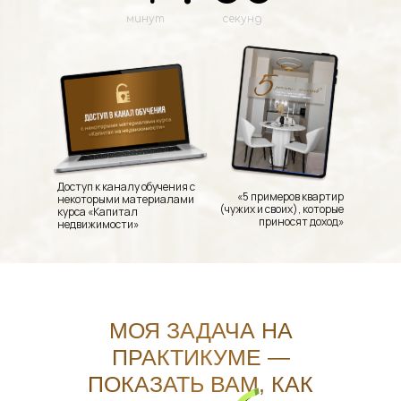
минут
секунд
Доступ к каналу обучения с
«5 примеров квартир
некоторыми материалами
(чужих и своих), которые
курса «Капитал
приносят доход»
недвижимости»
МОЯ ЗАДАЧА НА
ПРАКТИКУМЕ —
ПОКАЗАТЬ ВАМ, КАК