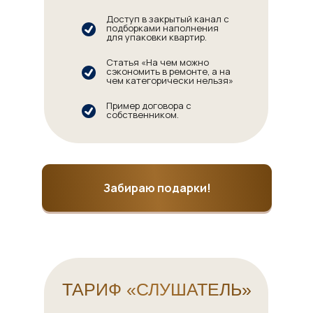
Доступ в закрытый канал с
подборками наполнения
для упаковки квартир.
Статья «На чем можно
сэкономить в ремонте, а на
чем категорически нельзя»
Пример договора с
собственником.
Забираю подарки!
ТАРИФ «СЛУШАТЕЛЬ»