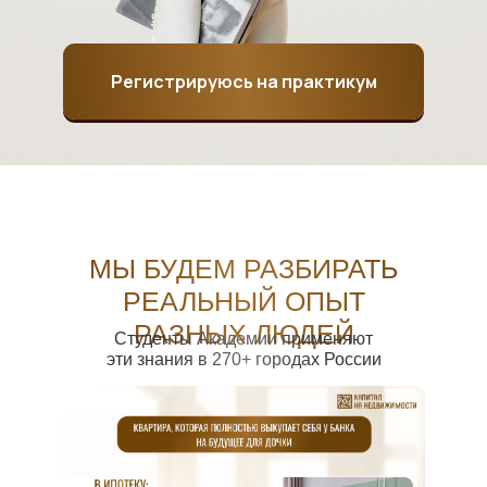
Регистрируюсь на практикум
МЫ БУДЕМ РАЗБИРАТЬ
РЕАЛЬНЫЙ ОПЫТ
РАЗНЫХ ЛЮДЕЙ
Студенты Академии применяют
эти знания в 270+ городах России