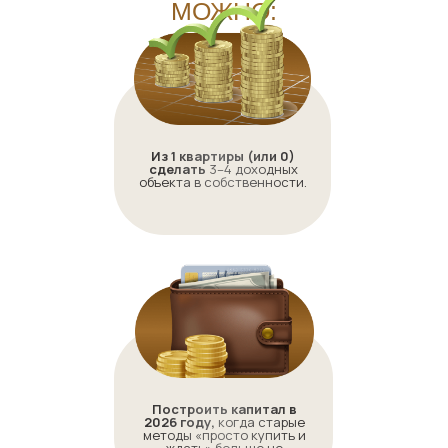
МОЖНО:
Из 1 квартиры (или 0)
сделать
3–4 доходных
объекта в собственности.
Построить капитал в
2026 году,
когда старые
методы «просто купить и